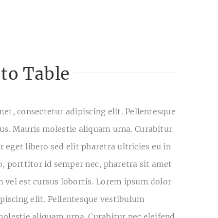
to Table
et, consectetur adipiscing elit. Pellentesque
us. Mauris molestie aliquam urna. Curabitur
r eget libero sed elit pharetra ultricies eu in
, porttitor id semper nec, pharetra sit amet
 vel est cursus lobortis. Lorem ipsum dolor
ipiscing elit. Pellentesque vestibulum
olestie aliquam urna. Curabitur nec eleifend