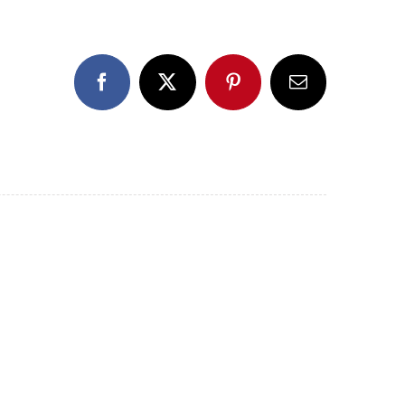
Facebook
X
Pinterest
E-
Mail