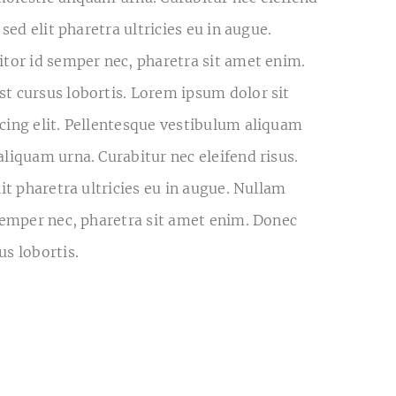
 sed elit pharetra ultricies eu in augue.
itor id semper nec, pharetra sit amet enim.
t cursus lobortis. Lorem ipsum dolor sit
cing elit. Pellentesque vestibulum aliquam
aliquam urna. Curabitur nec eleifend risus.
lit pharetra ultricies eu in augue. Nullam
 semper nec, pharetra sit amet enim. Donec
us lobortis.