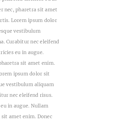
r nec, pharetra sit amet
rtis. Lorem ipsum dolor
ntesque vestibulum
a. Curabitur nec eleifend
tricies eu in augue.
pharetra sit amet enim.
Lorem ipsum dolor sit
sque vestibulum aliquam
tur nec eleifend risus.
s eu in augue. Nullam
a sit amet enim. Donec