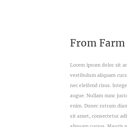
From Farm 
Lorem ipsum dolor sit am
vestibulum aliquam curs
nec eleifend risus. Intege
augue. Nullam nunc justo
enim. Donec rutrum diam
sit amet, consectetur ad
aliquam cursus. Mauris m