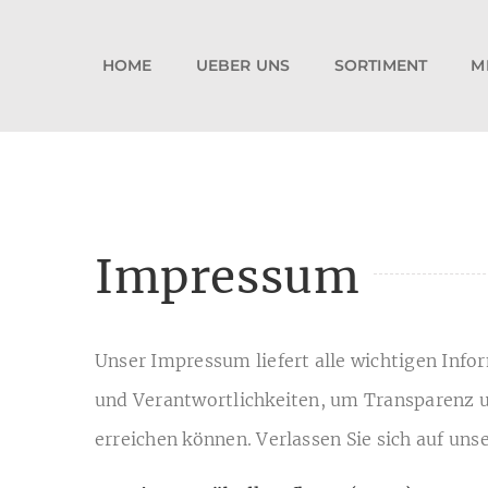
Zum
Inhalt
HOME
UEBER UNS
SORTIMENT
M
springen
Impressum
Unser Impressum liefert alle wichtigen Inf
und Verantwortlichkeiten, um Transparenz u
erreichen können. Verlassen Sie sich auf un