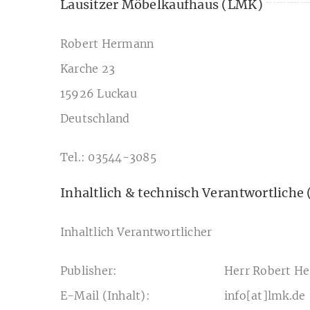
Lausitzer Möbelkaufhaus (LMK)
Robert Hermann
Karche 23
15926 Luckau
Deutschland
Tel.: 03544-3085
Inhaltlich & technisch Verantwortlich
Inhaltlich Verantwortlicher
Publisher:
Herr Robert H
E-Mail (Inhalt):
info[at]lmk.de