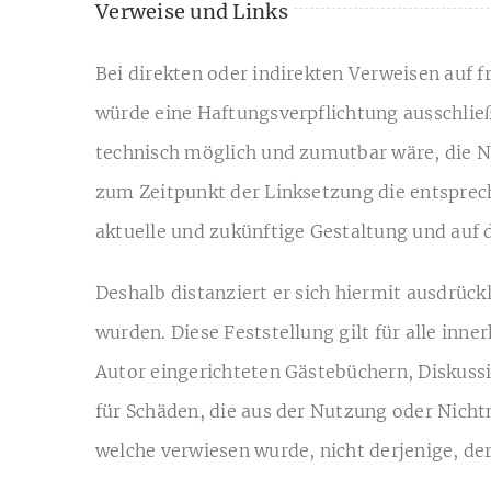
Verweise und Links
Bei direkten oder indirekten Verweisen auf 
würde eine Haftungsverpflichtung ausschließl
technisch möglich und zumutbar wäre, die Nu
zum Zeitpunkt der Linksetzung die entspreche
aktuelle und zukünftige Gestaltung und auf d
Deshalb distanziert er sich hiermit ausdrück
wurden. Diese Feststellung gilt für alle in
Autor eingerichteten Gästebüchern, Diskussio
für Schäden, die aus der Nutzung oder Nichtn
welche verwiesen wurde, nicht derjenige, der 