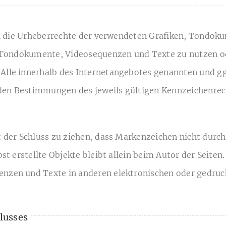
onen die Urheberrechte der verwendeten Grafiken, Tondo
n, Tondokumente, Videosequenzen und Texte zu nutzen o
Alle innerhalb des Internetangebotes genannten und gg
en Bestimmungen des jeweils gültigen Kennzeichenrech
 der Schluss zu ziehen, dass Markenzeichen nicht durch
bst erstellte Objekte bleibt allein beim Autor der Seite
nzen und Texte in anderen elektronischen oder gedruck
lusses