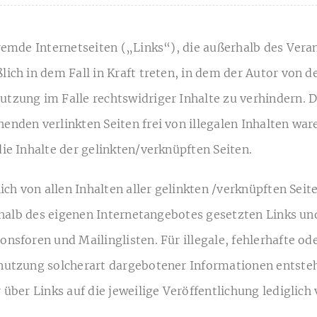
fremde Internetseiten („Links“), die außerhalb des Ver
ich in dem Fall in Kraft treten, in dem der Autor von d
tzung im Falle rechtswidriger Inhalte zu verhindern. De
nden verlinkten Seiten frei von illegalen Inhalten waren
ie Inhalte der gelinkten/verknüpften Seiten.
lich von allen Inhalten aller gelinkten /verknüpften Sei
nerhalb des eigenen Internetangebotes gesetzten Links u
nsforen und Mailinglisten. Für illegale, fehlerhafte o
utzung solcherart dargebotener Informationen entstehen
über Links auf die jeweilige Veröffentlichung lediglich 