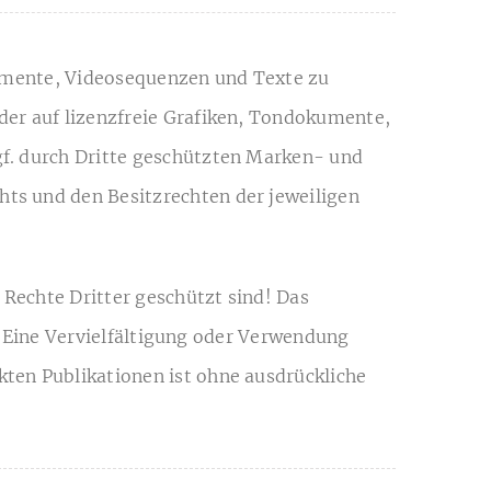
kumente, Videosequenzen und Texte zu
der auf lizenzfreie Grafiken, Tondokumente,
f. durch Dritte geschützten Marken- und
ts und den Besitzrechten der jeweiligen
 Rechte Dritter geschützt sind! Das
n. Eine Vervielfältigung oder Verwendung
ten Publikationen ist ohne ausdrückliche