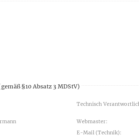
e (gemäß §10 Absatz 3 MDStV)
Technisch Verantwortlic
ermann
Webmaster:
E-Mail (Technik):